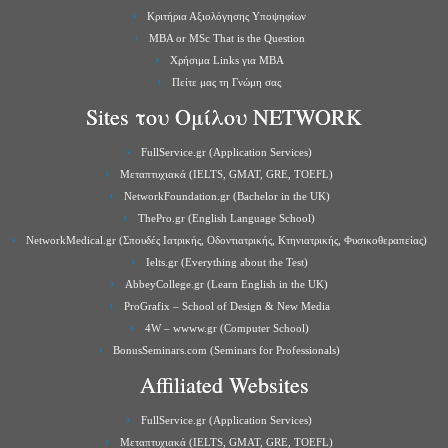
Κριτήρια Αξιολόγησης Υποψηφίων
MBA or MSc That is the Question
Χρήσιμα Links για ΜBA
Πείτε μας τη Γνώμη σας
Sites του Ομίλου NETWORK
FullService.gr (Application Services)
Μεταπτυχιακά (IELTS, GMAT, GRE, TOEFL)
NetworkFoundation.gr (Bachelor in the UK)
ThePro.gr (English Language School)
NetworkMedical.gr (Σπουδές Ιατρικής, Οδοντιατρικής, Κτηνιατρικής, Φυσικοθεραπείας)
Ielts.gr (Everything about the Test)
AbbeyCollege.gr (Learn English in the UK)
ProGrafix – School of Design & New Media
4W – wwww.gr (Computer School)
BonusSeminars.com (Seminars for Professionals)
Affiliated Websites
FullService.gr (Application Services)
Μεταπτυχιακά (IELTS, GMAT, GRE, TOEFL)