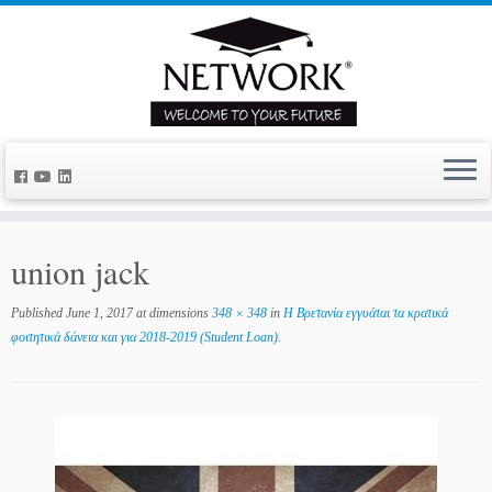
union jack
Published
June 1, 2017
at dimensions
348 × 348
in
Η Βρετανία εγγυάται τα κρατικά
φοιτητικά δάνεια και για 2018-2019 (Student Loan)
.