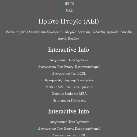
IELTS
GRE
Πρώτο Πτυχίο (ΑΕΙ)
Bachelor (ΑΕΙ) Σπουδές στο Εξωτερικό – Μεγάλη Βρετανία, Ολλανδία, Ιρλανδία, Σουηδία,
Δανία, Ευρώπη
Interactive Info
Διαγνωστικό Τεστ Αγγλικών
Διαγνωστικό Τεστ Επαγγ. Προσανατολισμού
Διαγνωστικό Test ECDL
Κριτήρια Αξιολόγησης Υποψηφίων
MBA or MSc That is the Question
Χρήσιμα Links για ΜBA
Πείτε μας τη Γνώμη σας
Interactive Info
Διαγνωστικό Τεστ Αγγλικών
Διαγνωστικό Τεστ Επαγγ. Προσανατολισμού
Διαγνωστικό Test ECDL