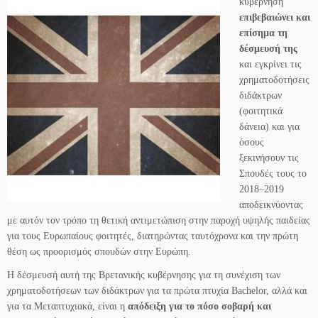
κυβέρνηση
επιβεβαιώνει και
επίσημα τη
δέσμευσή της
και εγκρίνει τις
χρηματοδοτήσεις
διδάκτρων
(φοιτητικά
δάνεια) και για
όσους
ξεκινήσουν τις
Σπουδές τους το
2018–2019
αποδεικνύοντας
με αυτόν τον τρόπο τη θετική αντιμετώπιση στην παροχή υψηλής παιδείας
για τους Ευρωπαίους φοιτητές, διατηρώντας ταυτόχρονα και την πρώτη
θέση ως προορισμός σπουδών στην Ευρώπη.
Η δέσμευσή αυτή της Βρετανικής κυβέρνησης για τη συνέχιση των
χρηματοδοτήσεων των διδάκτρων για τα πρώτα πτυχία Bachelor, αλλά και
για τα Μεταπτυχιακά, είναι η
απόδειξη για το πόσο σοβαρή και