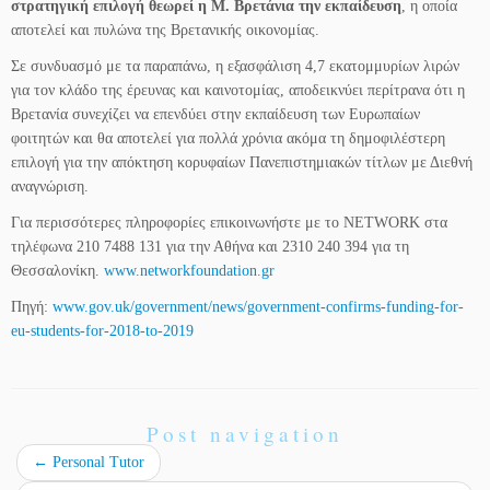
στρατηγική επιλογή θεωρεί η Μ. Βρετάνια την εκπαίδευση
, η οποία
αποτελεί και πυλώνα της Βρετανικής οικονομίας.
Σε συνδυασμό με τα παραπάνω, η εξασφάλιση 4,7 εκατομμυρίων λιρών
για τον κλάδο της έρευνας και καινοτομίας, αποδεικνύει περίτρανα ότι η
Βρετανία συνεχίζει να επενδύει στην εκπαίδευση των Ευρωπαίων
φοιτητών και θα αποτελεί για πολλά χρόνια ακόμα τη δημοφιλέστερη
επιλογή για την απόκτηση κορυφαίων Πανεπιστημιακών τίτλων με Διεθνή
αναγνώριση.
Για περισσότερες πληροφορίες επικοινωνήστε με το NETWORK στα
τηλέφωνα 210 7488 131 για την Αθήνα και 2310 240 394 για τη
Θεσσαλονίκη.
www.networkfoundation.gr
Πηγή:
www.gov.uk/government/news/government-confirms-funding-for-
eu-students-for-2018-to-2019
Post navigation
←
Personal Tutor