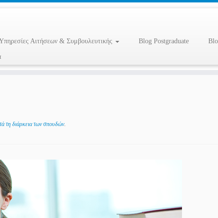
Υπηρεσίες Αιτήσεων & Συμβουλευτικής
Blog Postgraduate
Blo
α
τά τη διάρκεια των σπουδών
.