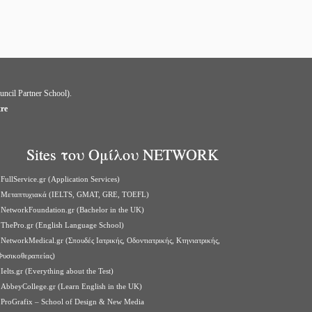
uncil Partner School).
tre
Sites του Ομίλου NETWORK
FullService.gr (Application Services)
Μεταπτυχιακά (IELTS, GMAT, GRE, TOEFL)
NetworkFoundation.gr (Bachelor in the UK)
ThePro.gr (English Language School)
NetworkMedical.gr (Σπουδές Ιατρικής, Οδοντιατρικής, Κτηνιατρικής,
Φυσικοθεραπείας)
Ielts.gr (Everything about the Test)
AbbeyCollege.gr (Learn English in the UK)
ProGrafix – School of Design & New Media