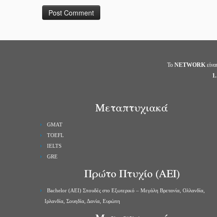
Το
NETWORK
είνα
1.
Μεταπτυχιακά
GMAT
TOEFL
IELTS
GRE
Πρώτο Πτυχίο (ΑΕΙ)
Bachelor (ΑΕΙ) Σπουδές στο Εξωτερικό – Μεγάλη Βρετανία, Ολλανδία,
Ιρλανδία, Σουηδία, Δανία, Ευρώπη