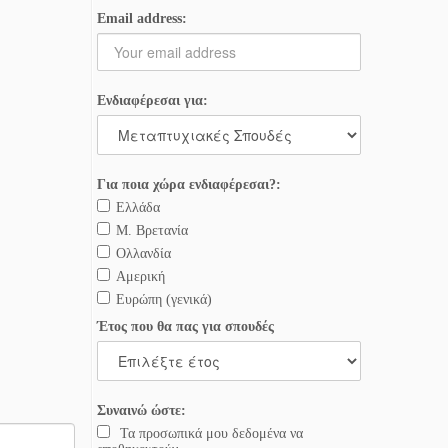
Email address:
Ενδιαφέρεσαι για:
Για ποια χώρα ενδιαφέρεσαι?:
Ελλάδα
Μ. Βρετανία
Ολλανδία
Αμερική
Ευρώπη (γενικά)
Έτος που θα πας για σπουδές
Συναινώ ώστε:
Τα προσωπικά μου δεδομένα να