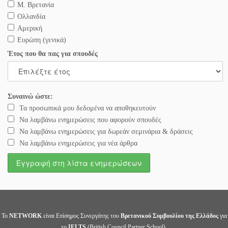
Μ. Βρετανία
Ολλανδία
Αμερική
Ευρώπη (γενικά)
Έτος που θα πας για σπουδές
Συναινώ ώστε:
Τα προσωπικά μου δεδομένα να αποθηκευτούν
Να λαμβάνω ενημερώσεις που αφορούν σπουδές
Να λαμβάνω ενημερώσεις για δωρεάν σεμινάρια & δράσεις
Να λαμβάνω ενημερώσεις για νέα άρθρα
Το
NETWORK
είναι Επίσημος Συνεργάτης του
Βρετανικού Συμβουλίου της Ελλάδος
για
το
IELTS
(British Council Partner School).