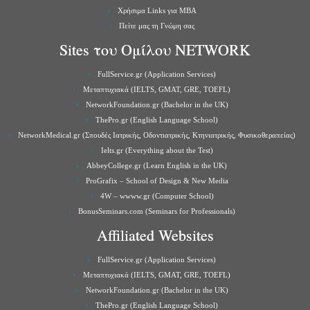
Χρήσιμα Links για ΜBA
Πείτε μας τη Γνώμη σας
Sites του Ομίλου NETWORK
FullService.gr (Application Services)
Μεταπτυχιακά (IELTS, GMAT, GRE, TOEFL)
NetworkFoundation.gr (Bachelor in the UK)
ThePro.gr (English Language School)
NetworkMedical.gr (Σπουδές Ιατρικής, Οδοντιατρικής, Κτηνιατρικής, Φυσικοθεραπείας)
Ielts.gr (Everything about the Test)
AbbeyCollege.gr (Learn English in the UK)
ProGrafix – School of Design & New Media
4W – wwww.gr (Computer School)
BonusSeminars.com (Seminars for Professionals)
Affiliated Websites
FullService.gr (Application Services)
Μεταπτυχιακά (IELTS, GMAT, GRE, TOEFL)
NetworkFoundation.gr (Bachelor in the UK)
ThePro.gr (English Language School)