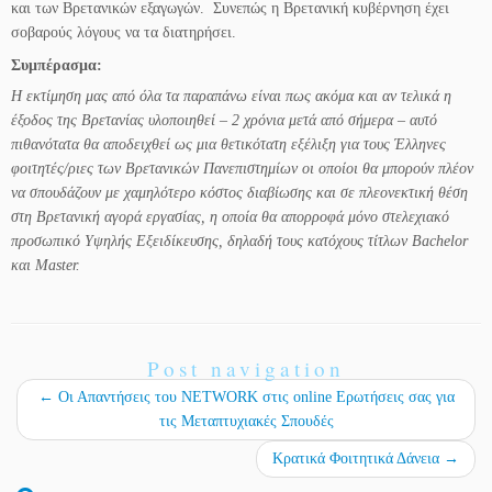
και των Βρετανικών εξαγωγών. Συνεπώς η Βρετανική κυβέρνηση έχει
σοβαρούς λόγους να τα διατηρήσει.
Συμπέρασμα
:
Η εκτίμηση μας από όλα τα παραπάνω είναι πως ακόμα και αν τελικά η
έξοδος της Βρετανίας υλοποιηθεί – 2 χρόνια μετά από σήμερα – αυτό
πιθανότατα θα αποδειχθεί ως μια θετικότατη εξέλιξη για τους Έλληνες
φοιτητές/ριες των Βρετανικών Πανεπιστημίων οι οποίοι θα μπορούν πλέον
να σπουδάζουν με χαμηλότερο κόστος διαβίωσης και σε πλεονεκτική θέση
στη Βρετανική αγορά εργασίας, η οποία θα απορροφά μόνο στελεχιακό
προσωπικό Υψηλής Εξειδίκευσης, δηλαδή τους κατόχους τίτλων Bachelor
και Master.
Post navigation
←
Οι Απαντήσεις του NETWORK στις online Ερωτήσεις σας για
τις Μεταπτυχιακές Σπουδές
Κρατικά Φοιτητικά Δάνεια
→