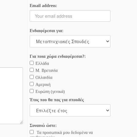
Email address:
Ενδιαφέρεσαι για:
Για ποια χώρα ενδιαφέρεσαι?:
Ελλάδα
Μ. Βρετανία
Ολλανδία
Αμερική
Ευρώπη (γενικά)
Έτος που θα πας για σπουδές
Συναινώ ώστε:
Τα προσωπικά μου δεδομένα να