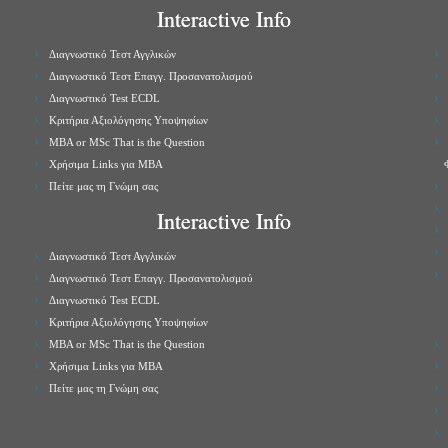
Interactive Info
Διαγνωστικό Τεστ Αγγλικών
Διαγνωστικό Τεστ Επαγγ. Προσανατολισμού
Διαγνωστικό Test ECDL
Κριτήρια Αξιολόγησης Υποψηφίων
MBA or MSc That is the Question
Χρήσιμα Links για ΜBA
Πείτε μας τη Γνώμη σας
Interactive Info
Διαγνωστικό Τεστ Αγγλικών
Διαγνωστικό Τεστ Επαγγ. Προσανατολισμού
Διαγνωστικό Test ECDL
Κριτήρια Αξιολόγησης Υποψηφίων
MBA or MSc That is the Question
Χρήσιμα Links για ΜBA
Πείτε μας τη Γνώμη σας