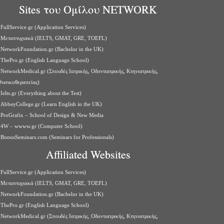
Sites του Ομίλου NETWORK
FullService.gr (Application Services)
Μεταπτυχιακά (IELTS, GMAT, GRE, TOEFL)
NetworkFoundation.gr (Bachelor in the UK)
ThePro.gr (English Language School)
NetworkMedical.gr (Σπουδές Ιατρικής, Οδοντιατρικής, Κτηνιατρικής,
Φυσικοθεραπείας)
Ielts.gr (Everything about the Test)
AbbeyCollege.gr (Learn English in the UK)
ProGrafix – School of Design & New Media
4W – wwww.gr (Computer School)
BonusSeminars.com (Seminars for Professionals)
Affiliated Websites
FullService.gr (Application Services)
Μεταπτυχιακά (IELTS, GMAT, GRE, TOEFL)
NetworkFoundation.gr (Bachelor in the UK)
ThePro.gr (English Language School)
NetworkMedical.gr (Σπουδές Ιατρικής, Οδοντιατρικής, Κτηνιατρικής,