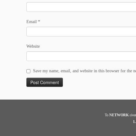
Email
*
Website
Save my name, email, and website in this browser for the 
Το
NETWORK
είνα
1.