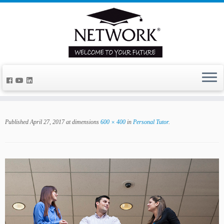
Published
April 27, 2017
at dimensions
600 × 400
in
Personal Tutor
.