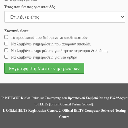
Έτος που θα πας για σπουδές
Συναινώ ώστε:
Τα προσωπικά μου δεδομένα να αποθηκευτούν
Να λαμβάνω ενημερώσεις που αφορούν σπουδές
Να λαμβάνω ενημερώσεις για δωρεάν σεμινάρια & δράσεις
Να λαμβάνω ενημερώσεις για νέα άρθρα
Το
NETWORK
είναι Επίσημος Συνεργάτης του
Βρετανικού Συμβουλίου της Ελλάδος
για
το
IELTS
(British Council Partner School).
1. Official IELTS Registration Centre, 2. Official IELTS Computer Delivered Testing
Centre