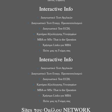
Δανία, Ευρώπη
Interactive Info
Διαγνωστικό Τεστ Αγγλικών
Διαγνωστικό Τεστ Επαγγ. Προσανατολισμού
Διαγνωστικό Test ECDL
Κριτήρια Αξιολόγησης Υποψηφίων
MBA or MSc That is the Question
Χρήσιμα Links για ΜBA
Πείτε μας τη Γνώμη σας
Interactive Info
Διαγνωστικό Τεστ Αγγλικών
Διαγνωστικό Τεστ Επαγγ. Προσανατολισμού
Διαγνωστικό Test ECDL
Κριτήρια Αξιολόγησης Υποψηφίων
MBA or MSc That is the Question
Χρήσιμα Links για ΜBA
Πείτε μας τη Γνώμη σας
Sites του Ομίλου NETWORK