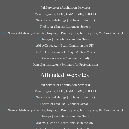
FullService.gr (Application Services)
Μεταπτυχιακά (IELTS, GMAT, GRE, TOEFL)
NetworkFoundation.gr (Bachelor in the UK)
ThePro.gr (English Language School)
NetworkMedical.gr (Σπουδές Ιατρικής, Οδοντιατρικής, Κτηνιατρικής, Φυσικοθεραπείας)
Ielts.gr (Everything about the Test)
AbbeyCollege.gr (Learn English in the UK)
ProGrafix – School of Design & New Media
4W – wwww.gr (Computer School)
BonusSeminars.com (Seminars for Professionals)
Affiliated Websites
FullService.gr (Application Services)
Μεταπτυχιακά (IELTS, GMAT, GRE, TOEFL)
NetworkFoundation.gr (Bachelor in the UK)
ThePro.gr (English Language School)
NetworkMedical.gr (Σπουδές Ιατρικής, Οδοντιατρικής, Κτηνιατρικής, Φυσικοθεραπείας)
Ielts.gr (Everything about the Test)
AbbeyCollege.gr (Learn English in the UK)