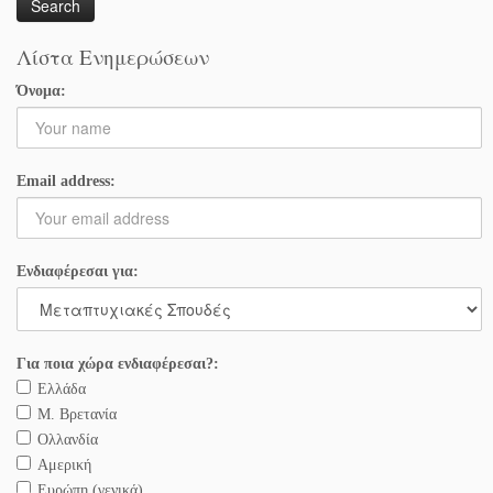
Λίστα Ενημερώσεων
Όνομα:
Email address:
Ενδιαφέρεσαι για:
Για ποια χώρα ενδιαφέρεσαι?:
Ελλάδα
Μ. Βρετανία
Ολλανδία
Αμερική
Ευρώπη (γενικά)