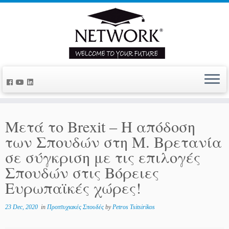
Mετά το Brexit – Η απόδοση
των Σπουδών στη M. Βρετανία
σε σύγκριση με τις επιλογές
Σπουδών στις Βόρειες
Ευρωπαϊκές χώρες!
23 Dec, 2020
in
Προπτυχιακές Σπουδές
by
Petros Tsitsirikos