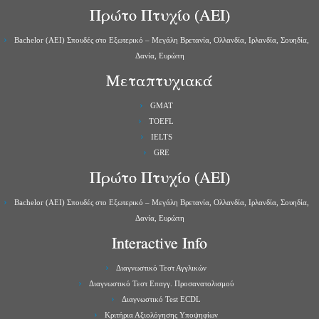
Πρώτο Πτυχίο (ΑΕΙ)
Bachelor (ΑΕΙ) Σπουδές στο Εξωτερικό – Μεγάλη Βρετανία, Ολλανδία, Ιρλανδία, Σουηδία,
Δανία, Ευρώπη
Μεταπτυχιακά
GMAT
TOEFL
IELTS
GRE
Πρώτο Πτυχίο (ΑΕΙ)
Bachelor (ΑΕΙ) Σπουδές στο Εξωτερικό – Μεγάλη Βρετανία, Ολλανδία, Ιρλανδία, Σουηδία,
Δανία, Ευρώπη
Interactive Info
Διαγνωστικό Τεστ Αγγλικών
Διαγνωστικό Τεστ Επαγγ. Προσανατολισμού
Διαγνωστικό Test ECDL
Κριτήρια Αξιολόγησης Υποψηφίων