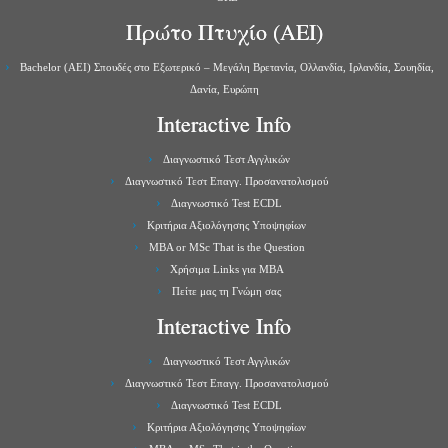
Πρώτο Πτυχίο (ΑΕΙ)
Bachelor (ΑΕΙ) Σπουδές στο Εξωτερικό – Μεγάλη Βρετανία, Ολλανδία, Ιρλανδία, Σουηδία,
Δανία, Ευρώπη
Interactive Info
Διαγνωστικό Τεστ Αγγλικών
Διαγνωστικό Τεστ Επαγγ. Προσανατολισμού
Διαγνωστικό Test ECDL
Κριτήρια Αξιολόγησης Υποψηφίων
MBA or MSc That is the Question
Χρήσιμα Links για ΜBA
Πείτε μας τη Γνώμη σας
Interactive Info
Διαγνωστικό Τεστ Αγγλικών
Διαγνωστικό Τεστ Επαγγ. Προσανατολισμού
Διαγνωστικό Test ECDL
Κριτήρια Αξιολόγησης Υποψηφίων