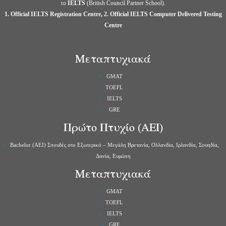
το
IELTS
(British Council Partner School).
1. Official IELTS Registration Centre, 2. Official IELTS Computer Delivered Testing
Centre
Μεταπτυχιακά
GMAT
TOEFL
IELTS
GRE
Πρώτο Πτυχίο (ΑΕΙ)
Bachelor (ΑΕΙ) Σπουδές στο Εξωτερικό – Μεγάλη Βρετανία, Ολλανδία, Ιρλανδία, Σουηδία,
Δανία, Ευρώπη
Μεταπτυχιακά
GMAT
TOEFL
IELTS
GRE