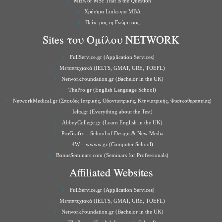
MBA or MSc That is the Question
Χρήσιμα Links για ΜBA
Πείτε μας τη Γνώμη σας
Sites του Ομίλου NETWORK
FullService.gr (Application Services)
Μεταπτυχιακά (IELTS, GMAT, GRE, TOEFL)
NetworkFoundation.gr (Bachelor in the UK)
ThePro.gr (English Language School)
NetworkMedical.gr (Σπουδές Ιατρικής, Οδοντιατρικής, Κτηνιατρικής, Φυσικοθεραπείας)
Ielts.gr (Everything about the Test)
AbbeyCollege.gr (Learn English in the UK)
ProGrafix – School of Design & New Media
4W – wwww.gr (Computer School)
BonusSeminars.com (Seminars for Professionals)
Affiliated Websites
FullService.gr (Application Services)
Μεταπτυχιακά (IELTS, GMAT, GRE, TOEFL)
NetworkFoundation.gr (Bachelor in the UK)