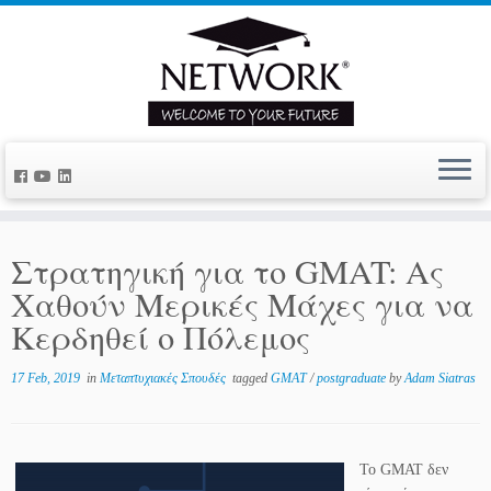
Στρατηγική για το GMAT: Ας
Χαθούν Μερικές Μάχες για να
Κερδηθεί ο Πόλεμος
17 Feb, 2019
in
Μεταπτυχιακές Σπουδές
tagged
GMAT
/
postgraduate
by
Adam Siatras
Το GMAT δεν