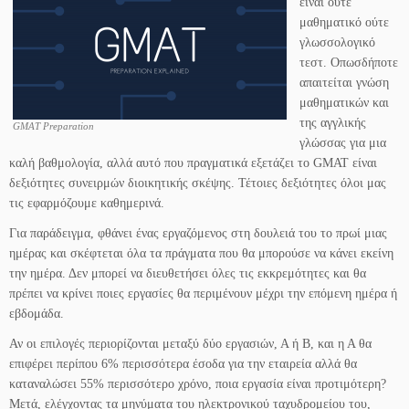
είναι ούτε
μαθηματικό ούτε
γλωσσολογικό
τεστ. Οπωσδήποτε
απαιτείται γνώση
μαθηματικών και
της αγγλικής
GMAT Preparation
γλώσσας για μια
καλή βαθμολογία, αλλά αυτό που πραγματικά εξετάζει το GMAT είναι
δεξιότητες συνειρμών διοικητικής σκέψης. Τέτοιες δεξιότητες όλοι μας
τις εφαρμόζουμε καθημερινά.
Για παράδειγμα, φθάνει ένας εργαζόμενος στη δουλειά του το πρωί μιας
ημέρας και σκέφτεται όλα τα πράγματα που θα μπορούσε να κάνει εκείνη
την ημέρα. Δεν μπορεί να διευθετήσει όλες τις εκκρεμότητες και θα
πρέπει να κρίνει ποιες εργασίες θα περιμένουν μέχρι την επόμενη ημέρα ή
εβδομάδα.
Αν οι επιλογές περιορίζονται μεταξύ δύο εργασιών, Α ή Β, και η Α θα
επιφέρει περίπου 6% περισσότερα έσοδα για την εταιρεία αλλά θα
καταναλώσει 55% περισσότερο χρόνο, ποια εργασία είναι προτιμότερη?
Μετά, ελέγχοντας τα μηνύματα του ηλεκτρονικού ταχυδρομείου του,