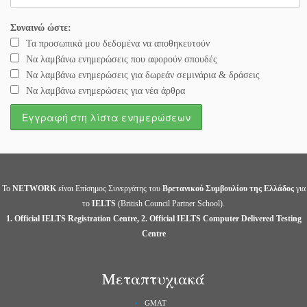
Συναινώ ώστε:
Τα προσωπικά μου δεδομένα να αποθηκευτούν
Να λαμβάνω ενημερώσεις που αφορούν σπουδές
Να λαμβάνω ενημερώσεις για δωρεάν σεμινάρια & δράσεις
Να λαμβάνω ενημερώσεις για νέα άρθρα
Το
NETWORK
είναι Επίσημος Συνεργάτης του
Βρετανικού Συμβουλίου της Ελλάδος
για
το
IELTS
(British Council Partner School).
1. Official IELTS Registration Centre, 2. Official IELTS Computer Delivered Testing
Centre
Μεταπτυχιακά
GMAT