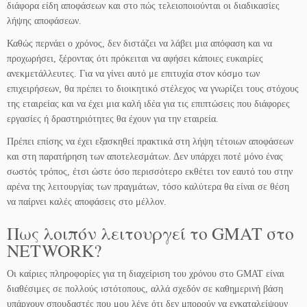
διάφορα είδη αποφάσεων και στο πώς τελειοποιούνται οι διαδικασίες
λήψης αποφάσεων.
Καθώς περνάει ο χρόνος, δεν διστάζει να λάβει μια απόφαση και να
προχωρήσει, ξέροντας ότι πρόκειται να αφήσει κάποιες ευκαιρίες
ανεκμετάλλευτες. Για να γίνει αυτό με επιτυχία στον κόσμο των
επιχειρήσεων, θα πρέπει το διοικητικό στέλεχος να γνωρίζει τους στόχους
της εταιρείας και να έχει μια καλή ιδέα για τις επιπτώσεις που διάφορες
εργασίες ή δραστηριότητες θα έχουν για την εταιρεία.
Πρέπει επίσης να έχει εξασκηθεί πρακτικά στη λήψη τέτοιων αποφάσεων
και στη παρατήρηση των αποτελεσμάτων. Δεν υπάρχει ποτέ μόνο ένας
σωστός τρόπος, έτσι ώστε όσο περισσότερο εκθέτει τον εαυτό του στην
αρένα της λειτουργίας των πραγμάτων, τόσο καλύτερα θα είναι σε θέση
να παίρνει καλές αποφάσεις στο μέλλον.
Πως λοιπόν λειτουργεί το GMAT στο
NETWORK?
Οι καίριες πληροφορίες για τη διαχείριση του χρόνου στο GMAT είναι
διαθέσιμες σε πολλούς ιστότοπους, αλλά σχεδόν σε καθημερινή βάση
υπάρχουν σπουδαστές που μου λένε ότι δεν μπορούν να εγκαταλείψουν