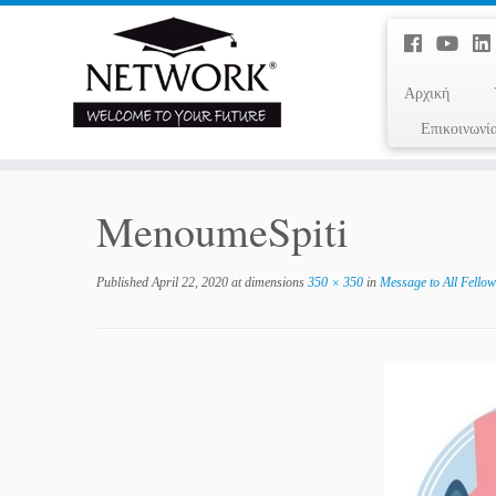
Αρχική
Επικοινωνί
MenoumeSpiti
Published
April 22, 2020
at dimensions
350 × 350
in
Message to All Fell