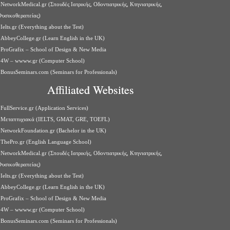
NetworkMedical.gr (Σπουδές Ιατρικής, Οδοντιατρικής, Κτηνιατρικής,
Φυσικοθεραπείας)
Ielts.gr (Everything about the Test)
AbbeyCollege.gr (Learn English in the UK)
ProGrafix – School of Design & New Media
4W – wwww.gr (Computer School)
BonusSeminars.com (Seminars for Professionals)
Affiliated Websites
FullService.gr (Application Services)
Μεταπτυχιακά (IELTS, GMAT, GRE, TOEFL)
NetworkFoundation.gr (Bachelor in the UK)
ThePro.gr (English Language School)
NetworkMedical.gr (Σπουδές Ιατρικής, Οδοντιατρικής, Κτηνιατρικής,
Φυσικοθεραπείας)
Ielts.gr (Everything about the Test)
AbbeyCollege.gr (Learn English in the UK)
ProGrafix – School of Design & New Media
4W – wwww.gr (Computer School)
BonusSeminars.com (Seminars for Professionals)