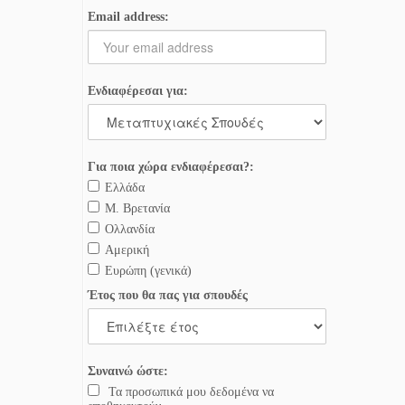
Email address:
Ενδιαφέρεσαι για:
Για ποια χώρα ενδιαφέρεσαι?:
Ελλάδα
Μ. Βρετανία
Ολλανδία
Αμερική
Ευρώπη (γενικά)
Έτος που θα πας για σπουδές
Συναινώ ώστε:
Τα προσωπικά μου δεδομένα να