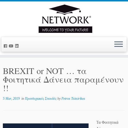
BREXIT or NOT … τα
Φοιτητικά Δάνεια παραμένουν
!!
5 Mar, 2019
in
Προπτυχιακές Σπουδές
by
Petros Tsitsirikos
Τα Φοιτητικά