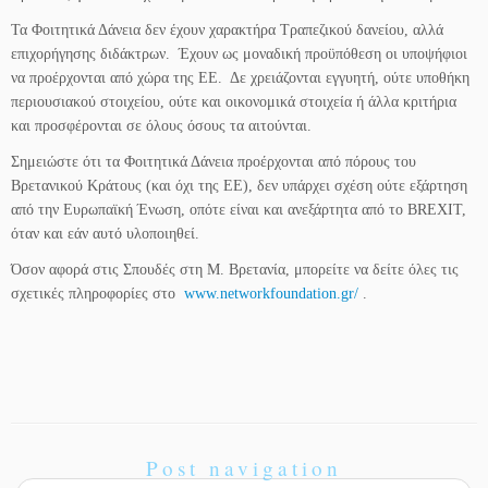
Τα Φοιτητικά Δάνεια δεν έχουν χαρακτήρα Τραπεζικού δανείου, αλλά
επιχορήγησης διδάκτρων. Έχουν ως μοναδική προϋπόθεση οι υποψήφιοι
να προέρχονται από χώρα της ΕΕ. Δε χρειάζονται εγγυητή, ούτε υποθήκη
περιουσιακού στοιχείου, ούτε και οικονομικά στοιχεία ή άλλα κριτήρια
και προσφέρονται σε όλους όσους τα αιτούνται.
Σημειώστε ότι τα Φοιτητικά Δάνεια προέρχονται από πόρους του
Βρετανικού Κράτους (και όχι της ΕΕ), δεν υπάρχει σχέση ούτε εξάρτηση
από την Ευρωπαϊκή Ένωση, οπότε είναι και ανεξάρτητα από το BREXIT,
όταν και εάν αυτό υλοποιηθεί.
Όσον αφορά στις Σπουδές στη Μ. Βρετανία, μπορείτε να δείτε όλες τις
σχετικές πληροφορίες στο
www.networkfoundation.gr/
.
Post navigation