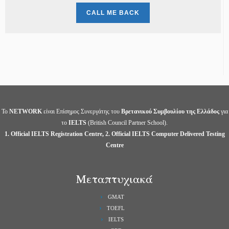
Το
NETWORK
είναι Επίσημος Συνεργάτης του
Βρετανικού Συμβουλίου της Ελλάδος
για
το
IELTS
(British Council Partner School).
1. Official IELTS Registration Centre, 2. Official IELTS Computer Delivered Testing
Centre
Μεταπτυχιακά
GMAT
TOEFL
IELTS