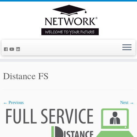
Distance FS
← Previous
Next →