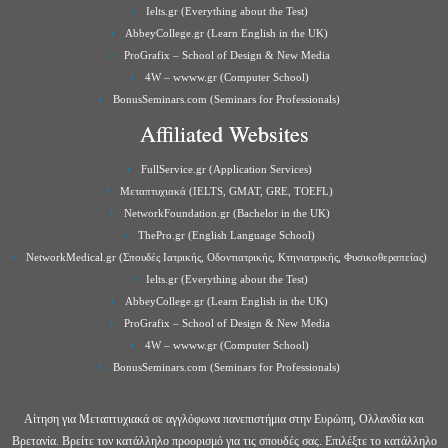
Ielts.gr (Everything about the Test)
AbbeyCollege.gr (Learn English in the UK)
ProGrafix – School of Design & New Media
4W – wwww.gr (Computer School)
BonusSeminars.com (Seminars for Professionals)
Affiliated Websites
FullService.gr (Application Services)
Μεταπτυχιακά (IELTS, GMAT, GRE, TOEFL)
NetworkFoundation.gr (Bachelor in the UK)
ThePro.gr (English Language School)
NetworkMedical.gr (Σπουδές Ιατρικής, Οδοντιατρικής, Κτηνιατρικής, Φυσικοθεραπείας)
Ielts.gr (Everything about the Test)
AbbeyCollege.gr (Learn English in the UK)
ProGrafix – School of Design & New Media
4W – wwww.gr (Computer School)
BonusSeminars.com (Seminars for Professionals)
Αίτηση για Μεταπτυχιακά σε αγγλόφωνα πανεπιστήμια στην Ευρώπη, Ολλανδία και
Βρετανία. Βρείτε τον κατάλληλο προορισμό για τις σπουδές σας. Επιλέξτε το κατάλληλο